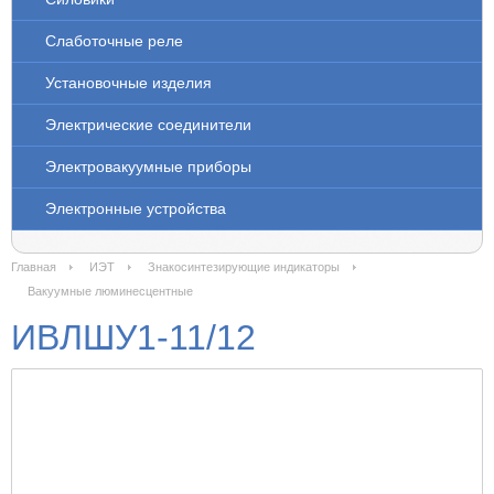
Слаботочные реле
Установочные изделия
Электрические соединители
Электровакуумные приборы
Электронные устройства
Главная
ИЭТ
Знакосинтезирующие индикаторы
Вакуумные люминесцентные
ИВЛШУ1-11/12