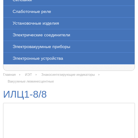
Слаботочные реле
Установочные изделия
Электрические соединители
Электровакуумные приборы
Электронные устройства
Главная
ИЭТ
Знакосинтезирующие индикаторы
Вакуумные люминесцентные
ИЛЦ1-8/8