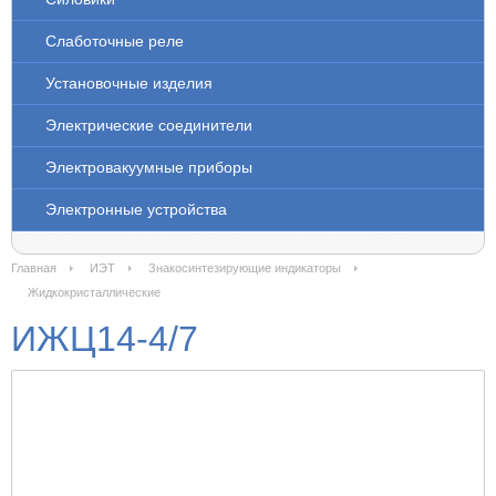
Слаботочные реле
Установочные изделия
Электрические соединители
Электровакуумные приборы
Электронные устройства
Главная
ИЭТ
Знакосинтезирующие индикаторы
Жидкокристаллические
ИЖЦ14-4/7