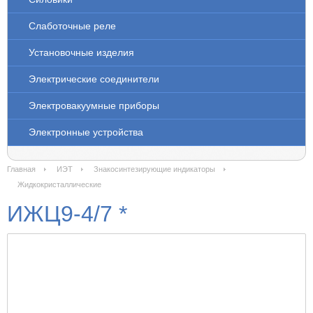
Слаботочные реле
Установочные изделия
Электрические соединители
Электровакуумные приборы
Электронные устройства
Главная
ИЭТ
Знакосинтезирующие индикаторы
Жидкокристаллические
ИЖЦ9-4/7 *