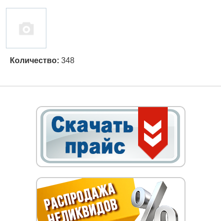
Количество:
348