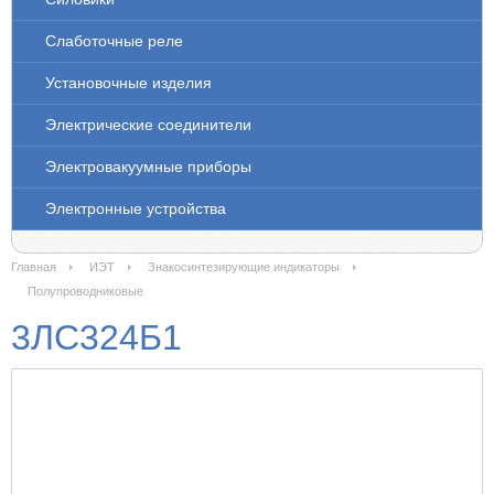
Слаботочные реле
Установочные изделия
Электрические соединители
Электровакуумные приборы
Электронные устройства
Главная
ИЭТ
Знакосинтезирующие индикаторы
Полупроводниковые
3ЛС324Б1