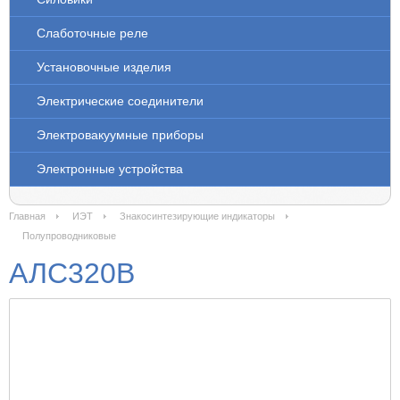
Слаботочные реле
Установочные изделия
Электрические соединители
Электровакуумные приборы
Электронные устройства
Главная
ИЭТ
Знакосинтезирующие индикаторы
Полупроводниковые
АЛС320В