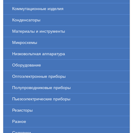
Коммутационные изделия
Конденсаторы
Материалы и инструменты
Микросхемы
Низковольтная аппаратура
Оборудование
Оптоэлектронные приборы
Полупроводниковые приборы
Пьезоэлектрические приборы
Резисторы
Разное
Силовики