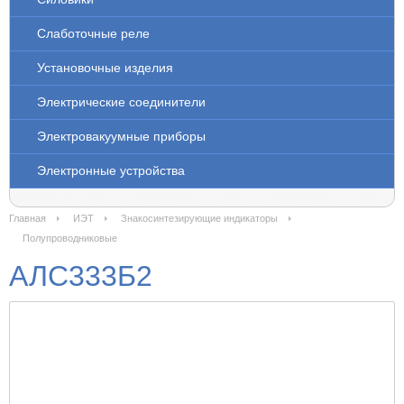
Слаботочные реле
Установочные изделия
Электрические соединители
Электровакуумные приборы
Электронные устройства
Главная
ИЭТ
Знакосинтезирующие индикаторы
Полупроводниковые
АЛС333Б2