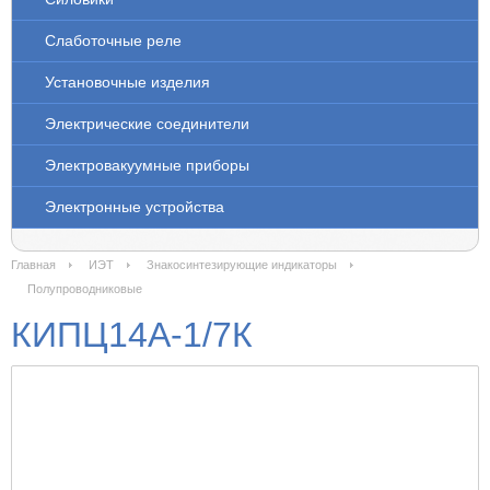
Слаботочные реле
Установочные изделия
Электрические соединители
Электровакуумные приборы
Электронные устройства
Главная
ИЭТ
Знакосинтезирующие индикаторы
Полупроводниковые
КИПЦ14А-1/7К