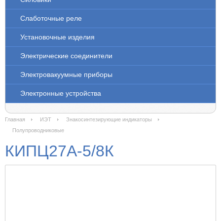
Слаботочные реле
Установочные изделия
Электрические соединители
Электровакуумные приборы
Электронные устройства
Главная
ИЭТ
Знакосинтезирующие индикаторы
Полупроводниковые
КИПЦ27А-5/8К