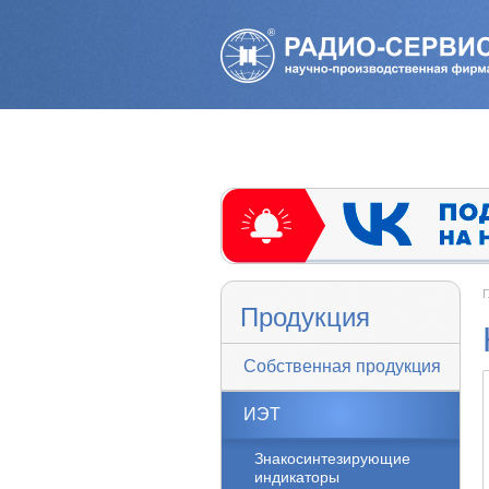
Г
Продукция
Собственная продукция
ИЭТ
Знакосинтезирующие
индикаторы