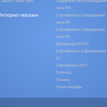
Скачать Прайс-лист
Свидетельства утверждения
типа РФ
Интернет-магазин
Сертификаты утверждения
типа РБ
Сертификаты утверждения
типа РК
Декларации ЕАЭС
Сертификаты и Декларации
EC
Сертификат ИСО
Патенты
Отзывы
Наши награды