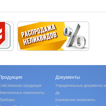
Продукция
Документы
Собственная продукция
Учредительные документы и
Электронные компоненты
др.
Приборы
Банковские реквизиты