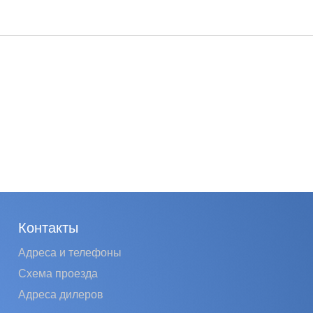
Контакты
Адреса и телефоны
Схема проезда
Адреса дилеров