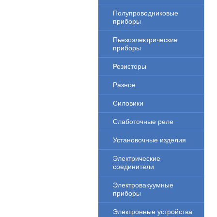
Полупроводниковые
приборы
Пьезоэлектрические
приборы
Резисторы
Разное
Силовики
Слаботочные реле
Установочные изделия
Электрические
соединители
Электровакуумные
приборы
Электронные устройства