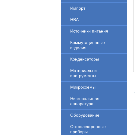
Импорт
НВА
Источники питания
Коммутационные
изделия
Конденсаторы
Материалы и
инструменты
Микросхемы
Низковольтная
аппаратура
Оборудование
Оптоэлектронные
приборы