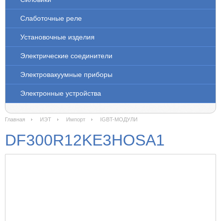
Слаботочные реле
Установочные изделия
Электрические соединители
Электровакуумные приборы
Электронные устройства
Главная
ИЭТ
Импорт
IGBT-МОДУЛИ
DF300R12KE3HOSA1