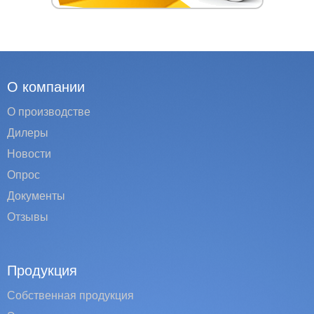
О компании
О производстве
Дилеры
Новости
Опрос
Документы
Отзывы
Продукция
Собственная продукция