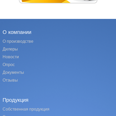
О компании
О производстве
Дилеры
Новости
Опрос
Документы
Отзывы
Продукция
Собственная продукция