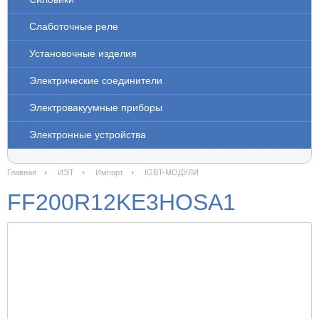
Слаботочные реле
Установочные изделия
Электрические соединители
Электровакуумные приборы
Электронные устройства
Главная
ИЭТ
Импорт
IGBT-МОДУЛИ
FF200R12KE3HOSA1