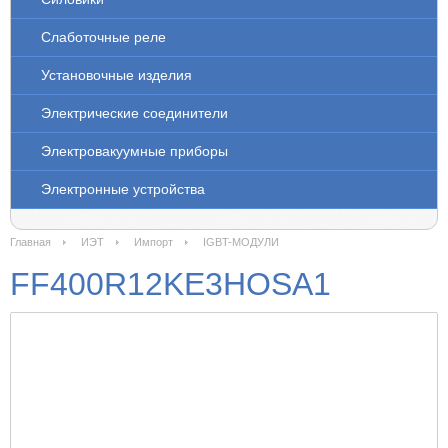
Слаботочные реле
Установочные изделия
Электрические соединители
Электровакуумные приборы
Электронные устройства
Главная
ИЭТ
Импорт
IGBT-МОДУЛИ
FF400R12KE3HOSA1