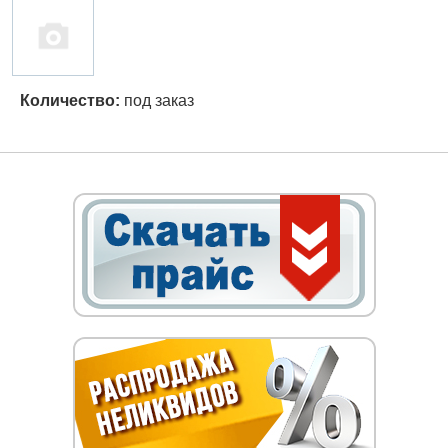
Количество:
под заказ