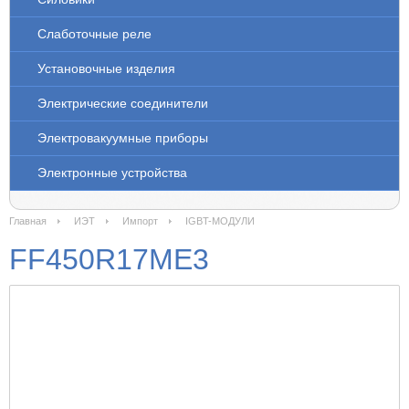
Слаботочные реле
Установочные изделия
Электрические соединители
Электровакуумные приборы
Электронные устройства
Главная
ИЭТ
Импорт
IGBT-МОДУЛИ
FF450R17ME3