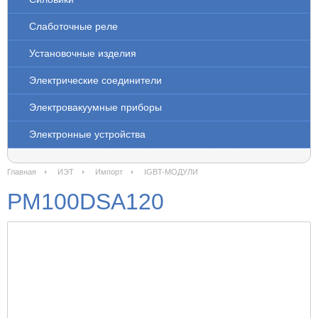
Слаботочные реле
Установочные изделия
Электрические соединители
Электровакуумные приборы
Электронные устройства
Главная
ИЭТ
Импорт
IGBT-МОДУЛИ
PM100DSA120