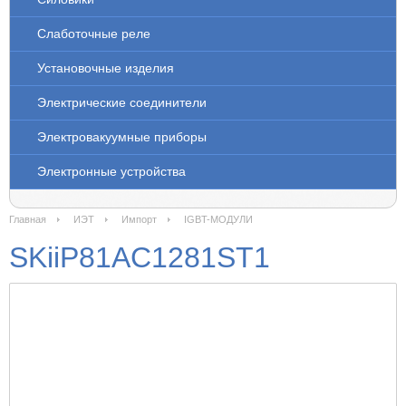
Слаботочные реле
Установочные изделия
Электрические соединители
Электровакуумные приборы
Электронные устройства
Главная
ИЭТ
Импорт
IGBT-МОДУЛИ
SKiiP81AC1281ST1