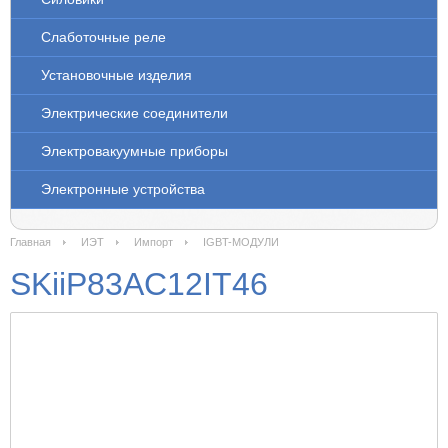
Слаботочные реле
Установочные изделия
Электрические соединители
Электровакуумные приборы
Электронные устройства
Главная
ИЭТ
Импорт
IGBT-МОДУЛИ
SKiiP83AC12IT46