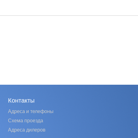
Контакты
Адреса и телефоны
Схема проезда
Адреса дилеров