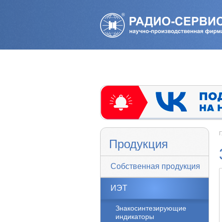
Г
Продукция
Собственная продукция
ИЭТ
Знакосинтезирующие
индикаторы