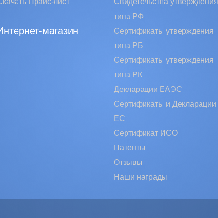
Скачать Прайс-лист
Свидетельства утверждения
типа РФ
Интернет-магазин
Сертификаты утверждения
типа РБ
Сертификаты утверждения
типа РК
Декларации ЕАЭС
Сертификаты и Декларации
EC
Сертификат ИСО
Патенты
Отзывы
Наши награды