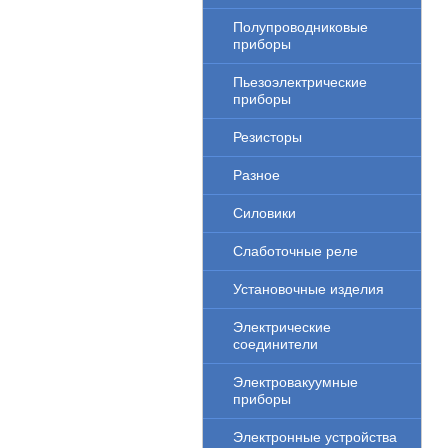
Полупроводниковые
приборы
Пьезоэлектрические
приборы
Резисторы
Разное
Силовики
Слаботочные реле
Установочные изделия
Электрические
соединители
Электровакуумные
приборы
Электронные устройства