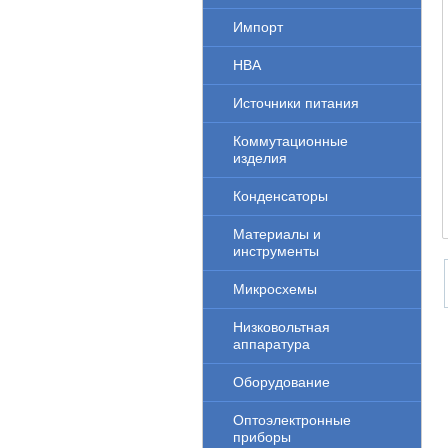
Импорт
НВА
Источники питания
Коммутационные
изделия
Конденсаторы
Материалы и
инструменты
Микросхемы
Низковольтная
аппаратура
Оборудование
Оптоэлектронные
приборы