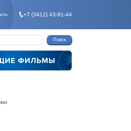
+7 (3412) 43-91-44
акты
каз