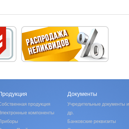
Продукция
Документы
Собственная продукция
Учредительные документы и
Электронные компоненты
др.
Приборы
Банковские реквизиты