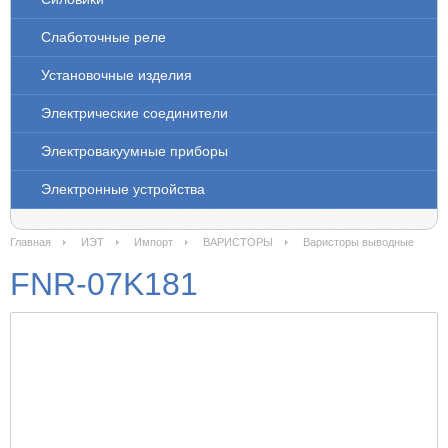
Слаботочные реле
Установочные изделия
Электрические соединители
Электровакуумные приборы
Электронные устройства
Главная
ИЭТ
Импорт
ВАРИСТОРЫ
Варисторы выводные
FNR-07K181