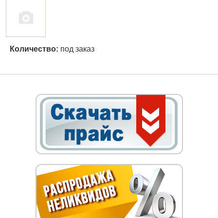
Количество:
под заказ