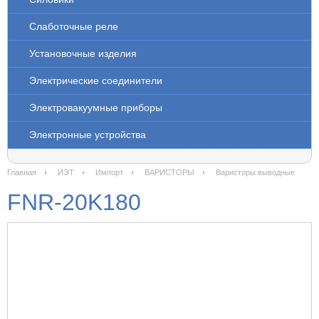
Слаботочные реле
Установочные изделия
Электрические соединители
Электровакуумные приборы
Электронные устройства
Главная
ИЭТ
Импорт
ВАРИСТОРЫ
Варисторы выводные
FNR-20K180