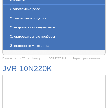
Слаботочные реле
Установочные изделия
Электрические соединители
Электровакуумные приборы
Электронные устройства
Главная
ИЭТ
Импорт
ВАРИСТОРЫ
Варисторы выводные
JVR-10N220K