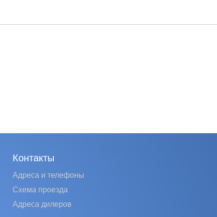
Контакты
Адреса и телефоны
Схема проезда
Адреса дилеров