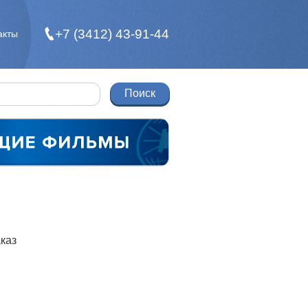
+7 (3412) 43-91-44
акты
каз