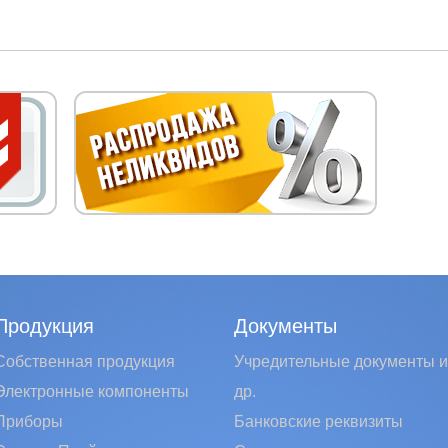
Продукция
Документы
Собственная продукция
Учредительные документы и
Электронные компоненты
др.
Приборы
Банковские реквизиты