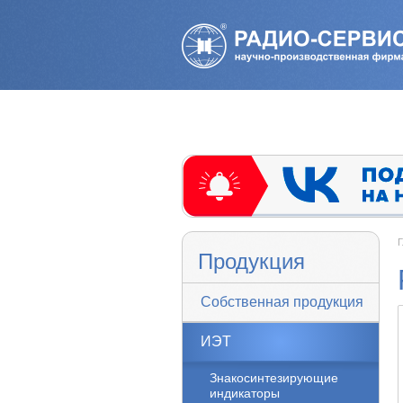
Г
Продукция
Собственная продукция
ИЭТ
Знакосинтезирующие
индикаторы