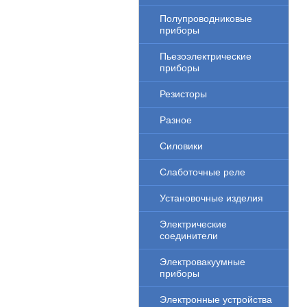
Полупроводниковые
приборы
Пьезоэлектрические
приборы
Резисторы
Разное
Силовики
Слаботочные реле
Установочные изделия
Электрические
соединители
Электровакуумные
приборы
Электронные устройства