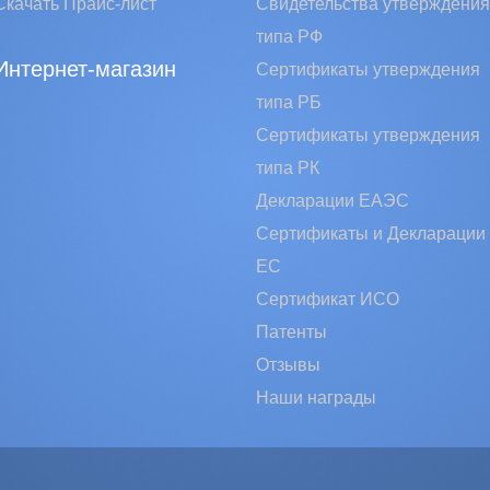
Скачать Прайс-лист
Свидетельства утверждения
типа РФ
Интернет-магазин
Сертификаты утверждения
типа РБ
Сертификаты утверждения
типа РК
Декларации ЕАЭС
Сертификаты и Декларации
EC
Сертификат ИСО
Патенты
Отзывы
Наши награды