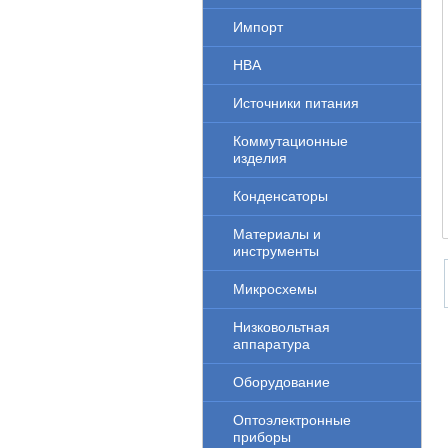
Импорт
НВА
Источники питания
Коммутационные
изделия
Конденсаторы
Материалы и
инструменты
Микросхемы
Низковольтная
аппаратура
Оборудование
Оптоэлектронные
приборы