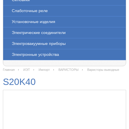
Слаботочные реле
Установочные изделия
Электрические соединители
Электровакуумные приборы
Электронные устройства
Главная
ИЭТ
Импорт
ВАРИСТОРЫ
Варисторы выводные
S20K40