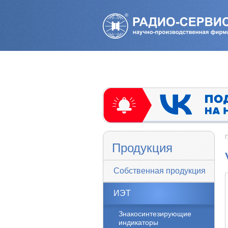
Г
Продукция
Собственная продукция
ИЭТ
Знакосинтезирующие
индикаторы