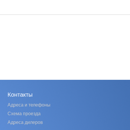
Контакты
Адреса и телефоны
Схема проезда
Адреса дилеров