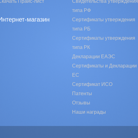
Скачать Прайс-лист
Свидетельства утверждения
типа РФ
Интернет-магазин
Сертификаты утверждения
типа РБ
Сертификаты утверждения
типа РК
Декларации ЕАЭС
Сертификаты и Декларации
EC
Сертификат ИСО
Патенты
Отзывы
Наши награды