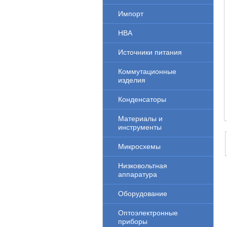
Импорт
НВА
Источники питания
Коммутационные
изделия
Конденсаторы
Материалы и
инструменты
Микросхемы
Низковольтная
аппаратура
Оборудование
Оптоэлектронные
приборы