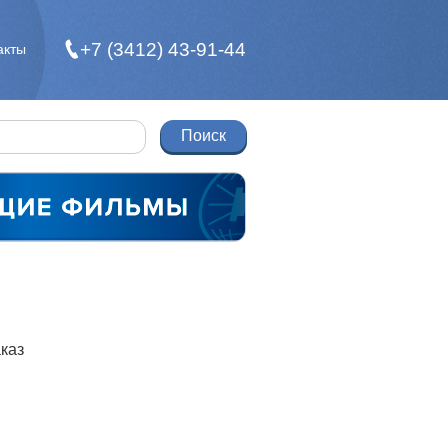
+7 (3412) 43-91-44
акты
каз