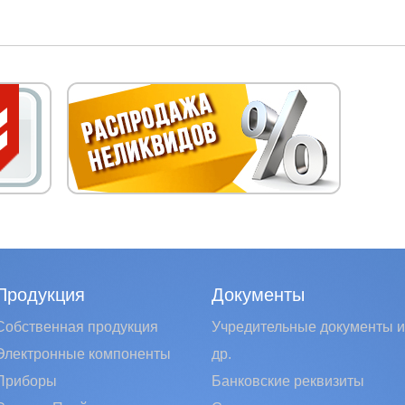
Продукция
Документы
Собственная продукция
Учредительные документы и
Электронные компоненты
др.
Приборы
Банковские реквизиты