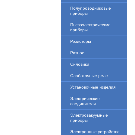
Полупроводниковые
приборы
Пьезоэлектрические
приборы
Резисторы
Разное
Силовики
Слаботочные реле
Установочные изделия
Электрические
соединители
Электровакуумные
приборы
Электронные устройства