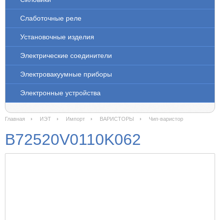
Слаботочные реле
Установочные изделия
Электрические соединители
Электровакуумные приборы
Электронные устройства
Главная
ИЭТ
Импорт
ВАРИСТОРЫ
Чип-варистор
B72520V0110K062