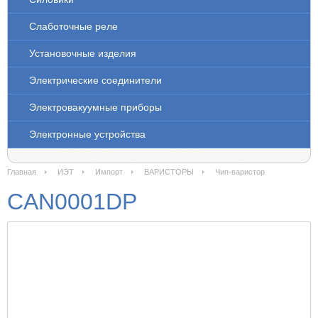
Слаботочные реле
Установочные изделия
Электрические соединители
Электровакуумные приборы
Электронные устройства
Главная
ИЭТ
Импорт
ВАРИСТОРЫ
Чип-варистор
CAN0001DP