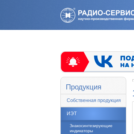
Г
Продукция
Собственная продукция
ИЭТ
Знакосинтезирующие
индикаторы