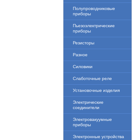
Полупроводниковые
приборы
Пьезоэлектрические
приборы
Резисторы
Разное
Силовики
Слаботочные реле
Установочные изделия
Электрические
соединители
Электровакуумные
приборы
Электронные устройства