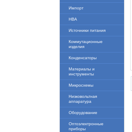
Импорт
НВА
Источники питания
Коммутационные
изделия
Конденсаторы
Материалы и
инструменты
Микросхемы
Низковольтная
аппаратура
Оборудование
Оптоэлектронные
приборы