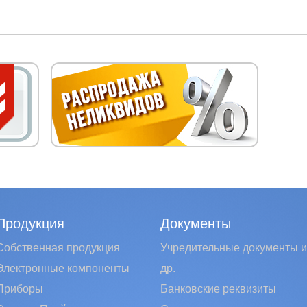
Продукция
Документы
Собственная продукция
Учредительные документы и
Электронные компоненты
др.
Приборы
Банковские реквизиты