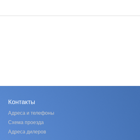
Контакты
Адреса и телефоны
Схема проезда
Адреса дилеров