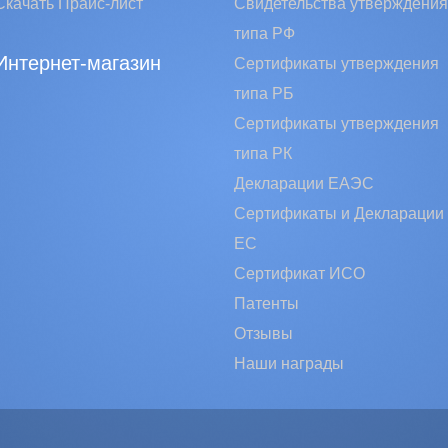
Скачать Прайс-лист
Свидетельства утверждения
типа РФ
Интернет-магазин
Сертификаты утверждения
типа РБ
Сертификаты утверждения
типа РК
Декларации ЕАЭС
Сертификаты и Декларации
EC
Сертификат ИСО
Патенты
Отзывы
Наши награды