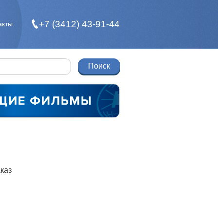
+7 (3412) 43-91-44
акты
каз