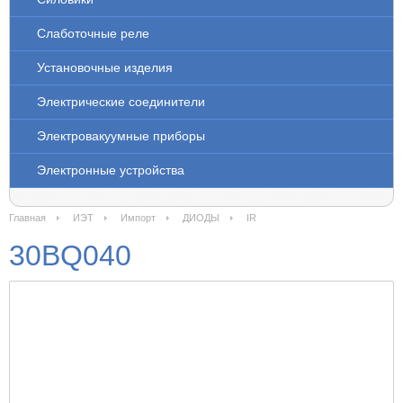
Слаботочные реле
Установочные изделия
Электрические соединители
Электровакуумные приборы
Электронные устройства
Главная
ИЭТ
Импорт
ДИОДЫ
IR
30BQ040