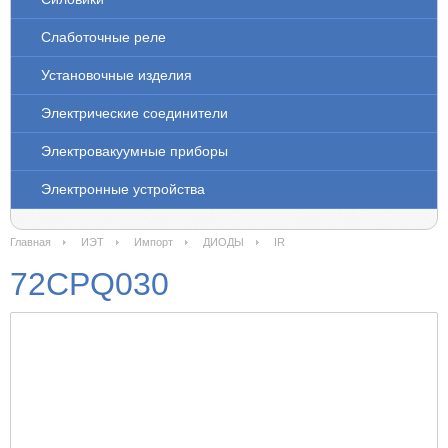
Слаботочные реле
Установочные изделия
Электрические соединители
Электровакуумные приборы
Электронные устройства
Главная
ИЭТ
Импорт
ДИОДЫ
IR
72CPQ030