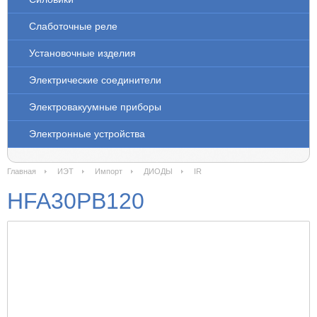
Слаботочные реле
Установочные изделия
Электрические соединители
Электровакуумные приборы
Электронные устройства
Главная
ИЭТ
Импорт
ДИОДЫ
IR
HFA30PB120