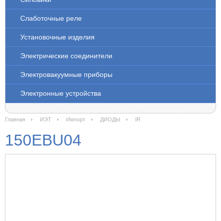
Слаботочные реле
Установочные изделия
Электрические соединители
Электровакуумные приборы
Электронные устройства
Главная
ИЭТ
Импорт
ДИОДЫ
IR
150EBU04