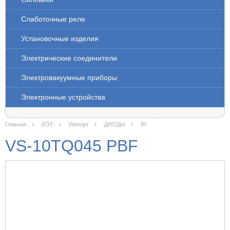
Слаботочные реле
Установочные изделия
Электрические соединители
Электровакуумные приборы
Электронные устройства
Главная
ИЭТ
Импорт
ДИОДЫ
IR
VS-10TQ045 PBF