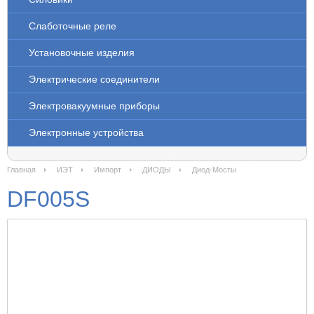
Слаботочные реле
Установочные изделия
Электрические соединители
Электровакуумные приборы
Электронные устройства
Главная
ИЭТ
Импорт
ДИОДЫ
Диод-Мосты
DF005S