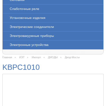
Слаботочные реле
Установочные изделия
Электрические соединители
Электровакуумные приборы
Электронные устройства
Главная
ИЭТ
Импорт
ДИОДЫ
Диод-Мосты
KBPC1010