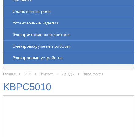
Слаботочные реле
Установочные изделия
Электрические соединители
Электровакуумные приборы
Электронные устройства
Главная
ИЭТ
Импорт
ДИОДЫ
Диод-Мосты
KBPC5010