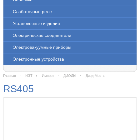
Слаботочные реле
Установочные изделия
Электрические соединители
Электровакуумные приборы
Электронные устройства
Главная
ИЭТ
Импорт
ДИОДЫ
Диод-Мосты
RS405