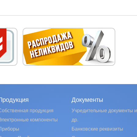
Продукция
Документы
Собственная продукция
Учредительные документы и
Электронные компоненты
др.
Приборы
Банковские реквизиты