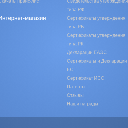
Скачать Прайс-лист
Свидетельства утверждения
типа РФ
Интернет-магазин
Сертификаты утверждения
типа РБ
Сертификаты утверждения
типа РК
Декларации ЕАЭС
Сертификаты и Декларации
EC
Сертификат ИСО
Патенты
Отзывы
Наши награды