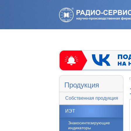
Г
Продукция
Собственная продукция
ИЭТ
Знакосинтезирующие
индикаторы