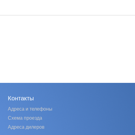
Контакты
Адреса и телефоны
Схема проезда
Адреса дилеров