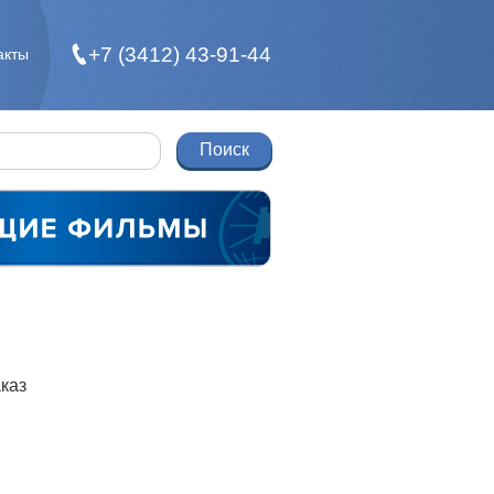
+7 (3412) 43-91-44
акты
каз