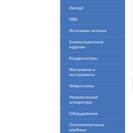
Импорт
НВА
Источники питания
Коммутационные
изделия
Конденсаторы
Материалы и
инструменты
Микросхемы
Низковольтная
аппаратура
Оборудование
Оптоэлектронные
приборы