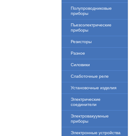
Полупроводниковые
приборы
Пьезоэлектрические
приборы
Резисторы
Разное
Силовики
Слаботочные реле
Установочные изделия
Электрические
соединители
Электровакуумные
приборы
Электронные устройства