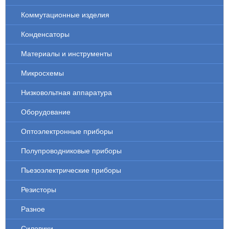
Коммутационные изделия
Конденсаторы
Материалы и инструменты
Микросхемы
Низковольтная аппаратура
Оборудование
Оптоэлектронные приборы
Полупроводниковые приборы
Пьезоэлектрические приборы
Резисторы
Разное
Силовики