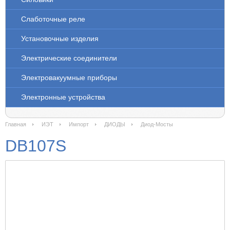
Слаботочные реле
Установочные изделия
Электрические соединители
Электровакуумные приборы
Электронные устройства
Главная
ИЭТ
Импорт
ДИОДЫ
Диод-Мосты
DB107S