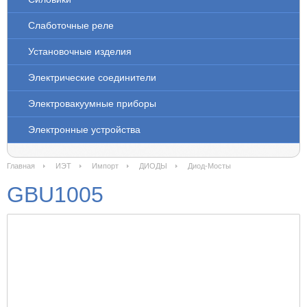
Слаботочные реле
Установочные изделия
Электрические соединители
Электровакуумные приборы
Электронные устройства
Главная
ИЭТ
Импорт
ДИОДЫ
Диод-Мосты
GBU1005