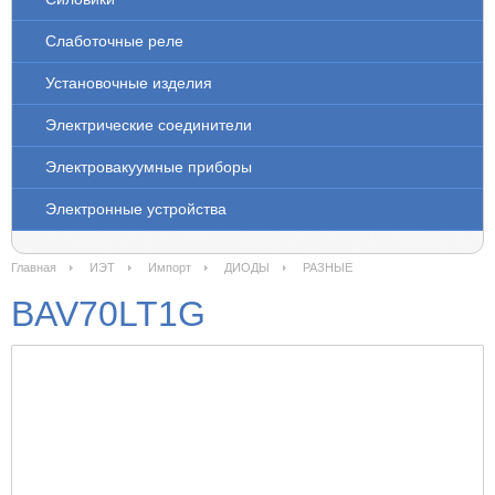
Слаботочные реле
Установочные изделия
Электрические соединители
Электровакуумные приборы
Электронные устройства
Главная
ИЭТ
Импорт
ДИОДЫ
РАЗНЫЕ
BAV70LT1G