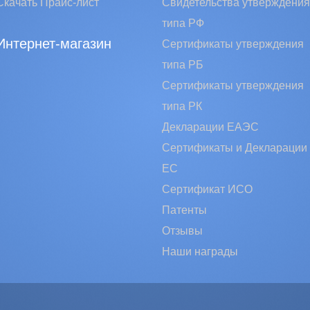
Скачать Прайс-лист
Свидетельства утверждения
типа РФ
Интернет-магазин
Сертификаты утверждения
типа РБ
Сертификаты утверждения
типа РК
Декларации ЕАЭС
Сертификаты и Декларации
EC
Сертификат ИСО
Патенты
Отзывы
Наши награды