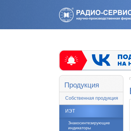
Г
Продукция
Собственная продукция
ИЭТ
Знакосинтезирующие
индикаторы