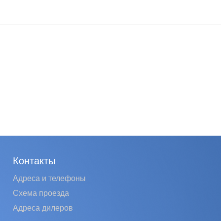
Контакты
Адреса и телефоны
Схема проезда
Адреса дилеров