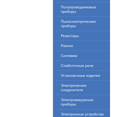
Полупроводниковые
приборы
Пьезоэлектрические
приборы
Резисторы
Разное
Силовики
Слаботочные реле
Установочные изделия
Электрические
соединители
Электровакуумные
приборы
Электронные устройства