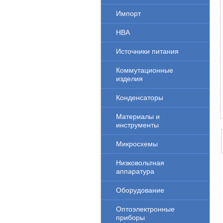
Импорт
НВА
Источники питания
Коммутационные
изделия
Конденсаторы
Материалы и
инструменты
Микросхемы
Низковольтная
аппаратура
Оборудование
Оптоэлектронные
приборы