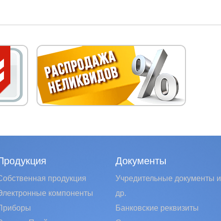
Продукция
Документы
Собственная продукция
Учредительные документы и
Электронные компоненты
др.
Приборы
Банковские реквизиты