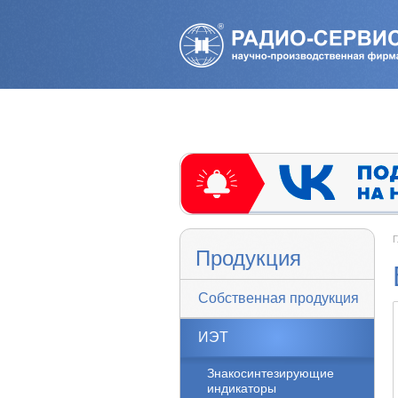
Г
Продукция
Собственная продукция
ИЭТ
Знакосинтезирующие
индикаторы