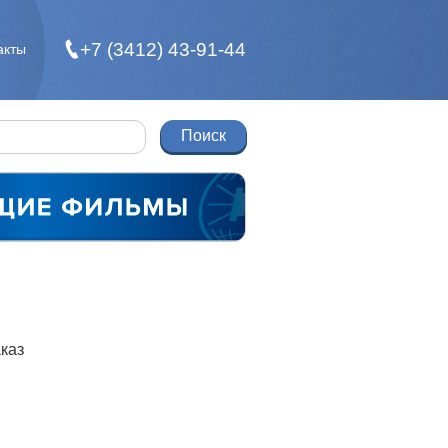
+7 (3412) 43-91-44
акты
каз