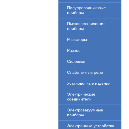
Полупроводниковые
приборы
Пьезоэлектрические
приборы
Резисторы
Разное
Силовики
Слаботочные реле
Установочные изделия
Электрические
соединители
Электровакуумные
приборы
Электронные устройства