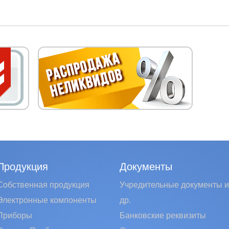
Продукция
Документы
Собственная продукция
Учредительные документы и
Электронные компоненты
др.
Приборы
Банковские реквизиты