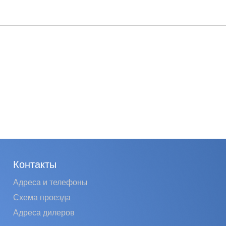
Контакты
Адреса и телефоны
Схема проезда
Адреса дилеров