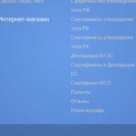
Скачать Прайс-лист
Свидетельства утверждения
типа РФ
Интернет-магазин
Сертификаты утверждения
типа РБ
Сертификаты утверждения
типа РК
Декларации ЕАЭС
Сертификаты и Декларации
EC
Сертификат ИСО
Патенты
Отзывы
Наши награды