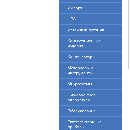
Импорт
НВА
Источники питания
Коммутационные
изделия
Конденсаторы
Материалы и
инструменты
Микросхемы
Низковольтная
аппаратура
Оборудование
Оптоэлектронные
приборы