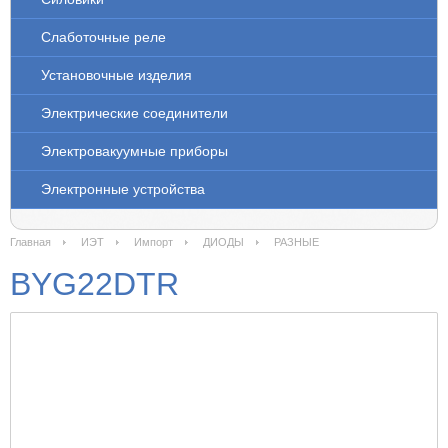
Слаботочные реле
Установочные изделия
Электрические соединители
Электровакуумные приборы
Электронные устройства
Главная
ИЭТ
Импорт
ДИОДЫ
РАЗНЫЕ
BYG22DTR