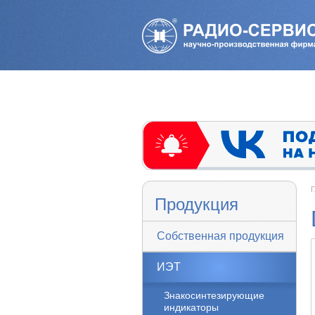
Г
Продукция
Собственная продукция
ИЭТ
Знакосинтезирующие
индикаторы