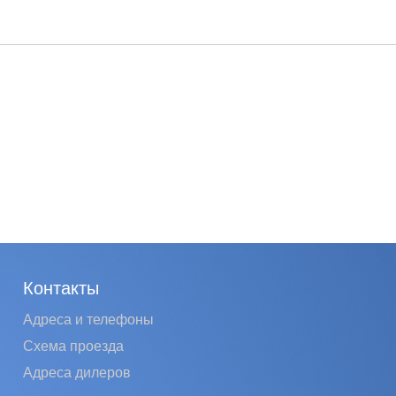
Контакты
Адреса и телефоны
Схема проезда
Адреса дилеров