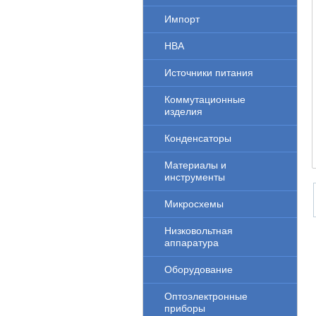
Импорт
НВА
Источники питания
Коммутационные
изделия
Конденсаторы
Материалы и
инструменты
Микросхемы
Низковольтная
аппаратура
Оборудование
Оптоэлектронные
приборы