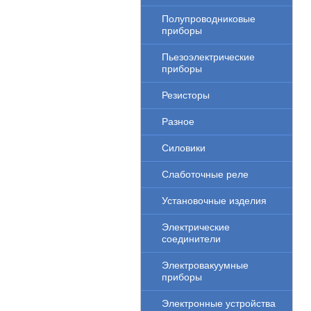
Полупроводниковые
приборы
Пьезоэлектрические
приборы
Резисторы
Разное
Силовики
Слаботочные реле
Установочные изделия
Электрические
соединители
Электровакуумные
приборы
Электронные устройства