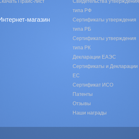
Скачать Прайс-лист
Свидетельства утверждения
типа РФ
Интернет-магазин
Сертификаты утверждения
типа РБ
Сертификаты утверждения
типа РК
Декларации ЕАЭС
Сертификаты и Декларации
EC
Сертификат ИСО
Патенты
Отзывы
Наши награды