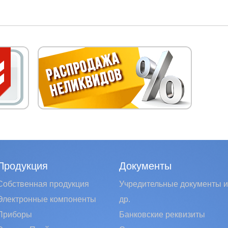
Продукция
Документы
Собственная продукция
Учредительные документы и
Электронные компоненты
др.
Приборы
Банковские реквизиты