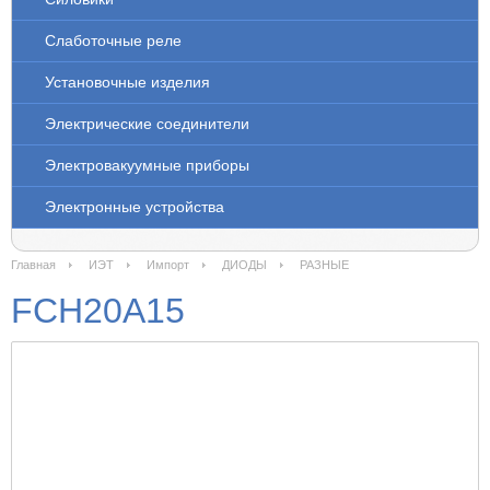
Слаботочные реле
Установочные изделия
Электрические соединители
Электровакуумные приборы
Электронные устройства
Главная
ИЭТ
Импорт
ДИОДЫ
РАЗНЫЕ
FCH20A15