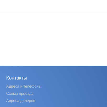
Контакты
Адреса и телефоны
Схема проезда
Адреса дилеров