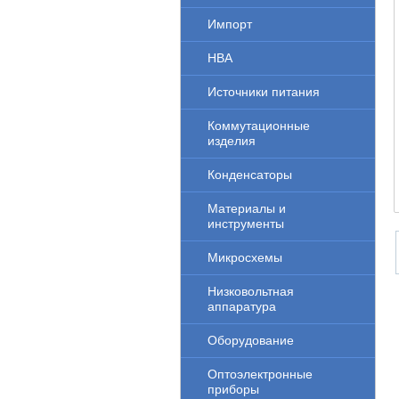
Импорт
НВА
Источники питания
Коммутационные
изделия
Конденсаторы
Материалы и
инструменты
Микросхемы
Низковольтная
аппаратура
Оборудование
Оптоэлектронные
приборы