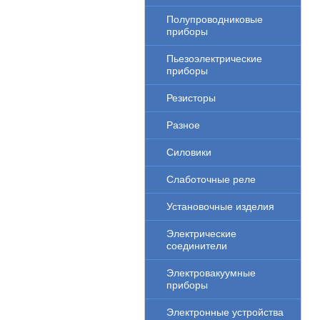
Полупроводниковые
приборы
Пьезоэлектрические
приборы
Резисторы
Разное
Силовики
Слаботочные реле
Установочные изделия
Электрические
соединители
Электровакуумные
приборы
Электронные устройства