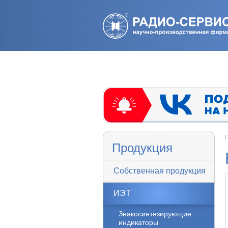
Г
Продукция
Собственная продукция
ИЭТ
Знакосинтезирующие
индикаторы