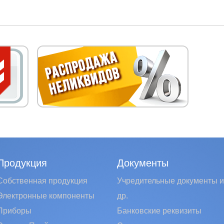
Продукция
Документы
Собственная продукция
Учредительные документы и
Электронные компоненты
др.
Приборы
Банковские реквизиты