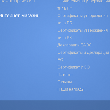
Скачать Прайс-лист
Свидетельства утверждения
типа РФ
Интернет-магазин
Сертификаты утверждения
типа РБ
Сертификаты утверждения
типа РК
Декларации ЕАЭС
Сертификаты и Декларации
EC
Сертификат ИСО
Патенты
Отзывы
Наши награды