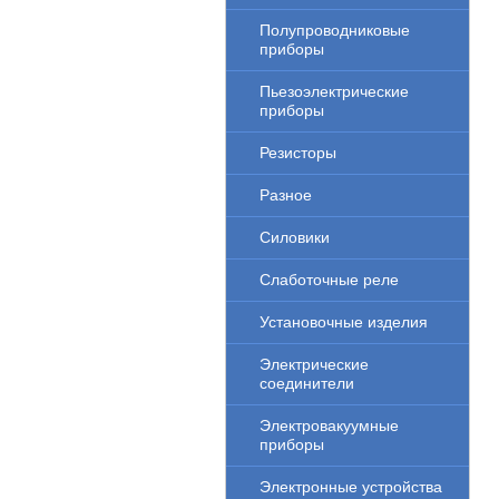
Полупроводниковые
приборы
Пьезоэлектрические
приборы
Резисторы
Разное
Силовики
Слаботочные реле
Установочные изделия
Электрические
соединители
Электровакуумные
приборы
Электронные устройства