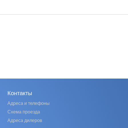
Контакты
Адреса и телефоны
Схема проезда
Адреса дилеров