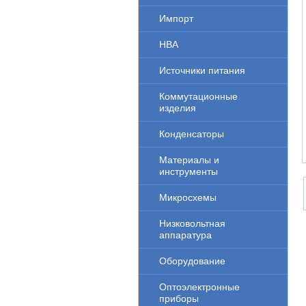
Импорт
НВА
Источники питания
Коммутационные
изделия
Конденсаторы
Материалы и
инструменты
Микросхемы
Низковольтная
аппаратура
Оборудование
Оптоэлектронные
приборы