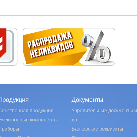
Продукция
Документы
Собственная продукция
Учредительные документы и
Электронные компоненты
др.
Приборы
Банковские реквизиты