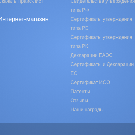
Скачать Прайс-лист
Свидетельства утверждения
типа РФ
Интернет-магазин
Сертификаты утверждения
типа РБ
Сертификаты утверждения
типа РК
Декларации ЕАЭС
Сертификаты и Декларации
EC
Сертификат ИСО
Патенты
Отзывы
Наши награды