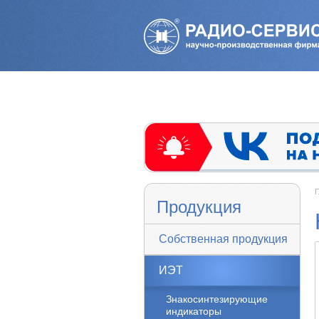
Г
Продукция
Собственная продукция
ИЭТ
Знакосинтезирующие
индикаторы