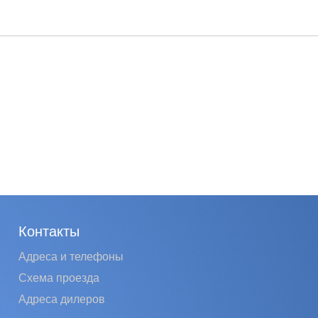
Контакты
Адреса и телефоны
Схема проезда
Адреса дилеров