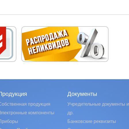
Продукция
Документы
Собственная продукция
Учредительные документы и
Электронные компоненты
др.
Приборы
Банковские реквизиты