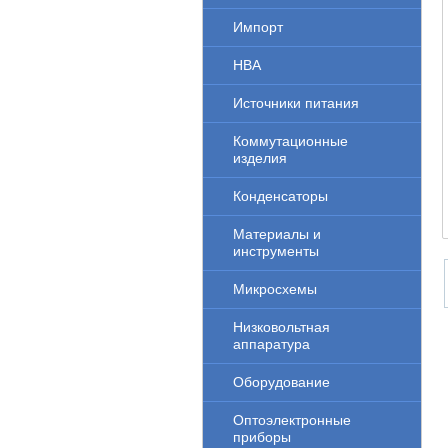
Импорт
НВА
Источники питания
Коммутационные
изделия
Конденсаторы
Материалы и
инструменты
Микросхемы
Низковольтная
аппаратура
Оборудование
Оптоэлектронные
приборы