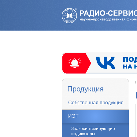
Г
Продукция
Собственная продукция
ИЭТ
Знакосинтезирующие
индикаторы