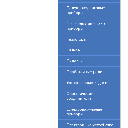
Полупроводниковые
приборы
Пьезоэлектрические
приборы
Резисторы
Разное
Силовики
Слаботочные реле
Установочные изделия
Электрические
соединители
Электровакуумные
приборы
Электронные устройства