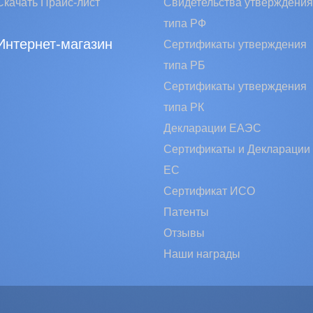
Скачать Прайс-лист
Свидетельства утверждения
типа РФ
Интернет-магазин
Сертификаты утверждения
типа РБ
Сертификаты утверждения
типа РК
Декларации ЕАЭС
Сертификаты и Декларации
EC
Сертификат ИСО
Патенты
Отзывы
Наши награды