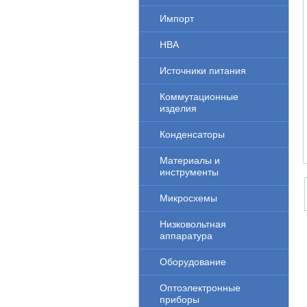
Импорт
НВА
Источники питания
Коммутационные
изделия
Конденсаторы
Материалы и
инструменты
Микросхемы
Низковольтная
аппаратура
Оборудование
Оптоэлектронные
приборы