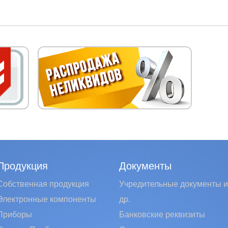
Продукция
Документы
Собственная продукция
Учредительные документы и
Электронные компоненты
др.
Приборы
Банковские реквизиты