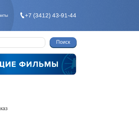
+7 (3412) 43-91-44
акты
каз