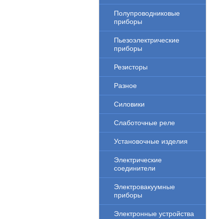
Полупроводниковые
приборы
Пьезоэлектрические
приборы
Резисторы
Разное
Силовики
Слаботочные реле
Установочные изделия
Электрические
соединители
Электровакуумные
приборы
Электронные устройства