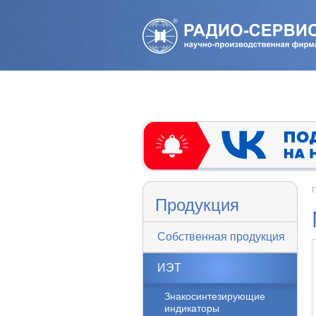
Г
Продукция
Собственная продукция
ИЭТ
Знакосинтезирующие
индикаторы