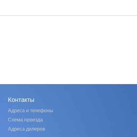
Контакты
Адреса и телефоны
Схема проезда
Адреса дилеров