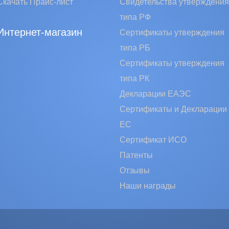
Скачать Прайс-лист
Свидетельства утверждения
типа РФ
Интернет-магазин
Сертификаты утверждения
типа РБ
Сертификаты утверждения
типа РК
Декларации ЕАЭС
Сертификаты и Декларации
EC
Сертификат ИСО
Патенты
Отзывы
Наши награды