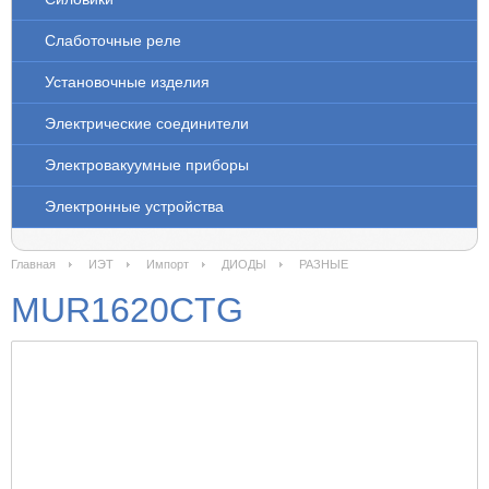
Слаботочные реле
Установочные изделия
Электрические соединители
Электровакуумные приборы
Электронные устройства
Главная
ИЭТ
Импорт
ДИОДЫ
РАЗНЫЕ
MUR1620CTG